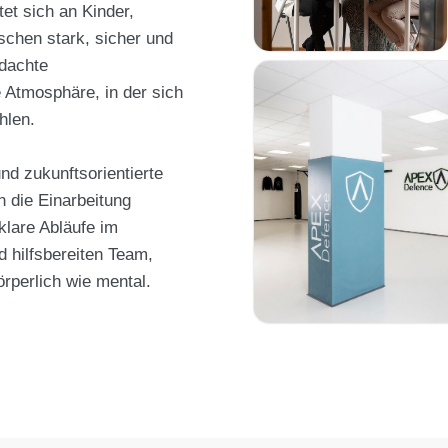
et sich an Kinder,
schen stark, sicher und
hdachte
 Atmosphäre, in der sich
hlen.
und zukunftsorientierte
en die Einarbeitung
klare Abläufe im
 hilfsbereiten Team,
örperlich wie mental.