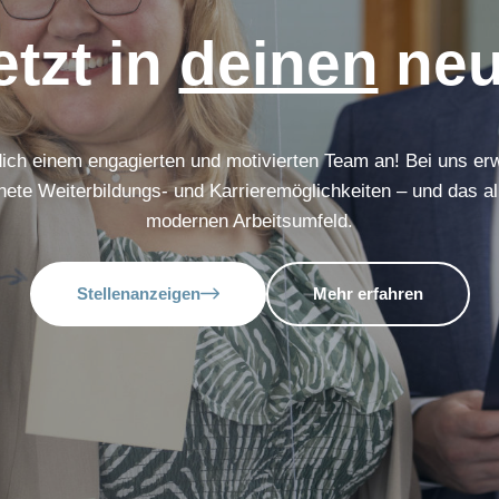
etzt in
deinen
neu
ich einem engagierten und motivierten Team an! Bei uns er
ete Weiterbildungs- und Karrieremöglichkeiten – und das al
modernen Arbeitsumfeld.
Stellenanzeigen
Mehr erfahren