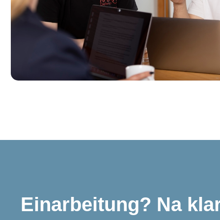
Einarbeitung? Na klar